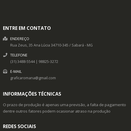
ENTRE EM CONTATO
ENDEREÇO
Rua Zeus, 35
Ana Lúcia
34710-345
/
Sabará
- MG
TELEFONE
(31) 3488-5544 | 98825-3272
E-MAIL
graficaromana@gmail.com
INFORMAÇÕES TÉCNICAS
O prazo de produção é apenas uma previsão, a falta de pagamento
dentre outros fatores podem ocasionar atraso na produção
REDES SOCIAIS