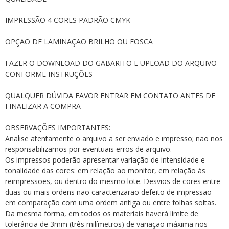
IMPRESSÃO 4 CORES PADRÃO CMYK
OPÇÃO DE LAMINAÇÃO BRILHO OU FOSCA
FAZER O DOWNLOAD DO GABARITO E UPLOAD DO ARQUIVO
CONFORME INSTRUÇÕES
QUALQUER DÚVIDA FAVOR ENTRAR EM CONTATO ANTES DE
FINALIZAR A COMPRA
OBSERVAÇÕES IMPORTANTES:
Analise atentamente o arquivo a ser enviado e impresso; não nos
responsabilizamos por eventuais erros de arquivo.
Os impressos poderão apresentar variação de intensidade e
tonalidade das cores: em relação ao monitor, em relação às
reimpressões, ou dentro do mesmo lote. Desvios de cores entre
duas ou mais ordens não caracterizarão defeito de impressão
em comparação com uma ordem antiga ou entre folhas soltas.
Da mesma forma, em todos os materiais haverá limite de
tolerância de 3mm (três milímetros) de variação máxima nos