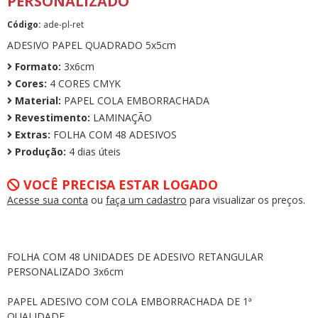
PERSONALIZADO
Código:
ade-pl-ret
ADESIVO PAPEL QUADRADO 5x5cm
Formato:
3x6cm
Cores:
4 CORES CMYK
Material:
PAPEL COLA EMBORRACHADA
Revestimento:
LAMINAÇÃO
Extras:
FOLHA COM 48 ADESIVOS
Produção:
4 dias úteis
VOCÊ PRECISA ESTAR LOGADO
Acesse sua conta
ou
faça um cadastro
para visualizar os preços.
FOLHA COM 48 UNIDADES DE ADESIVO RETANGULAR
PERSONALIZADO 3x6cm
PAPEL ADESIVO COM COLA EMBORRACHADA DE 1ª
QUALIDADE